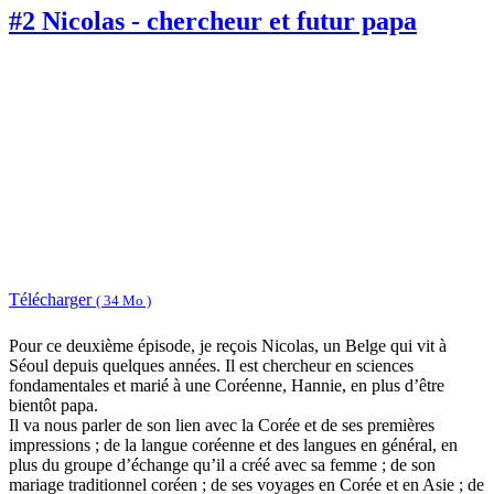
#2 Nicolas - chercheur et futur papa
Télécharger
( 34 Mo )
Pour ce deuxième épisode, je reçois Nicolas, un Belge qui vit à
Séoul depuis quelques années. Il est chercheur en sciences
fondamentales et marié à une Coréenne, Hannie, en plus d’être
bientôt papa.
Il va nous parler de son lien avec la Corée et de ses premières
impressions ; de la langue coréenne et des langues en général, en
plus du groupe d’échange qu’il a créé avec sa femme ; de son
mariage traditionnel coréen ; de ses voyages en Corée et en Asie ; de