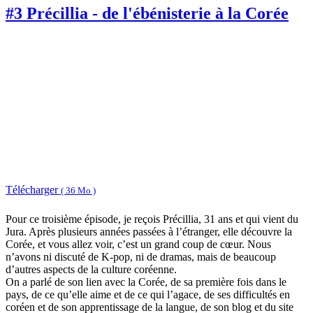
#3 Précillia - de l'ébénisterie à la Corée
Télécharger
( 36 Mo )
Pour ce troisième épisode, je reçois Précillia, 31 ans et qui vient du
Jura. Après plusieurs années passées à l’étranger, elle découvre la
Corée, et vous allez voir, c’est un grand coup de cœur. Nous
n’avons ni discuté de K-pop, ni de dramas, mais de beaucoup
d’autres aspects de la culture coréenne.
On a parlé de son lien avec la Corée, de sa première fois dans le
pays, de ce qu’elle aime et de ce qui l’agace, de ses difficultés en
coréen et de son apprentissage de la langue, de son blog et du site